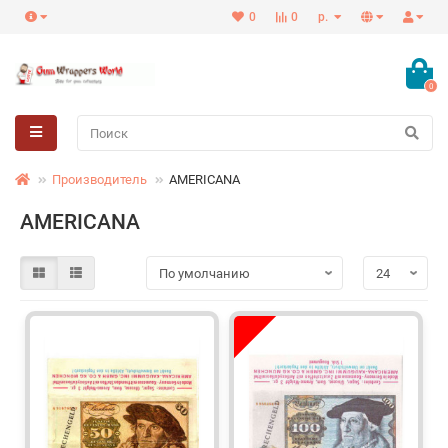
0
0
р.
0
Производитель
AMERICANA
AMERICANA