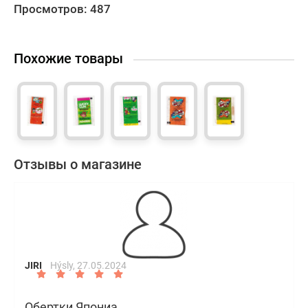
Просмотров: 487
Похожие товары
Отзывы о магазине
JIRI
Hýsly,
27.05.2024
Обертки Япониа