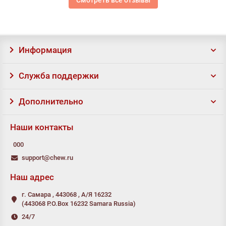
Смотреть все отзывы
Информация
Служба поддержки
Дополнительно
Наши контакты
000
support@chew.ru
Наш адрес
г. Самара , 443068 , А/Я 16232
(443068 P.O.Box 16232 Samara Russia)
24/7