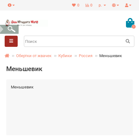
0
0
р.
0
Обертки от жвачек
Кубики
Россия
Меньшевик
Меньшевик
Меньшевик