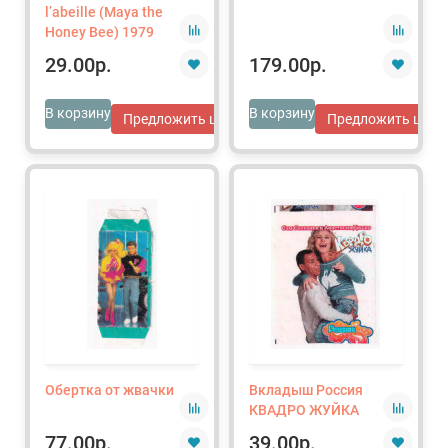
l’abeille (Maya the
Honey Bee) 1979
29.00р.
179.00р.
В корзину
В корзину
Предложить цену
Предложить цену
Обертка от жвачки
Вкладыш Россия
КВАДРО ЖУЙКА
77.00р.
39.00р.