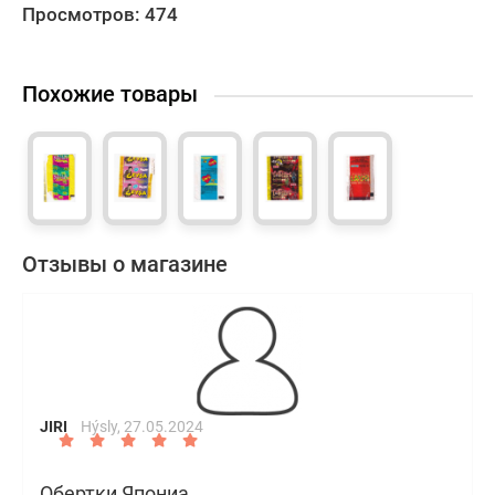
Просмотров: 474
Похожие товары
Отзывы о магазине
JIRI
Hýsly,
27.05.2024
Обертки Япониа