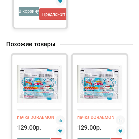
В корзину
Предложить свою цену
Похожие товары
пачка DORAEMON
пачка DORAEMON
129.00р.
129.00р.