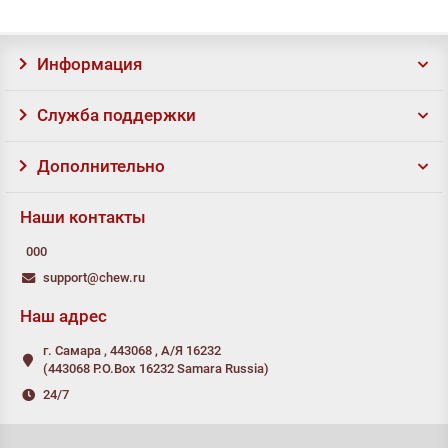
Информация
Служба поддержки
Дополнительно
Наши контакты
000
support@chew.ru
Наш адрес
г. Самара , 443068 , А/Я 16232
(443068 P.O.Box 16232 Samara Russia)
24/7